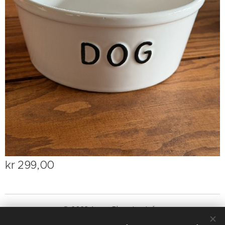
kr
299,00
© 2023 Annas Blomsteratelier
Det lille blomsterparadiset på Biri!