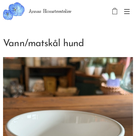
Annas Blomsteratelier
Vann/matskål hund