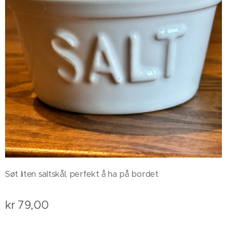
Søt liten saltskål, perfekt å ha på bordet
kr
79,00