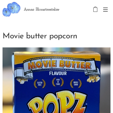
Annas Blomsteratelier
Movie butter popcorn