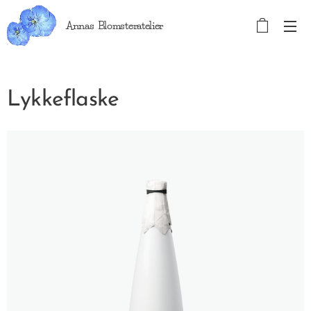
Annas Blomsteratelier
Lykkeflaske