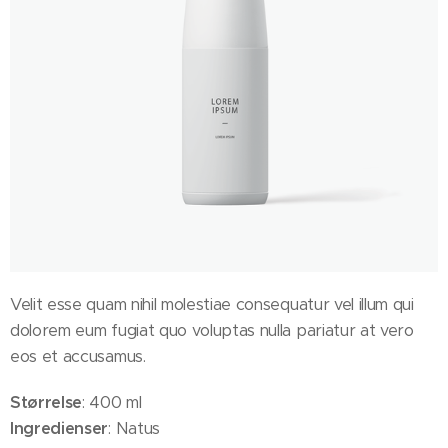
Velit esse quam nihil molestiae consequatur vel illum qui
dolorem eum fugiat quo voluptas nulla pariatur at vero
eos et accusamus.
Størrelse
: 400 ml
Ingredienser
: Natus