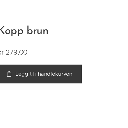
Kopp brun
kr
279,00
Legg til i handlekurven