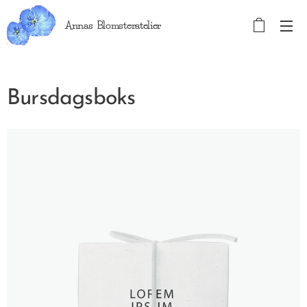
Annas Blomsteratelier
Bursdagsboks